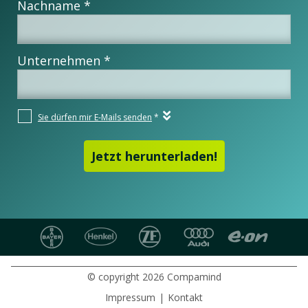
© copyright 2026 Compamind
Impressum
|
Kontakt