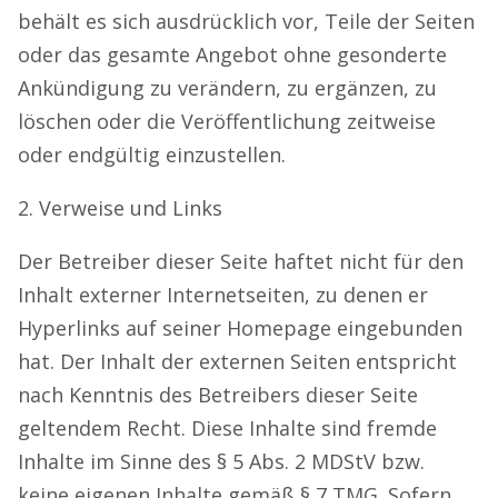
behält es sich ausdrücklich vor, Teile der Seiten
oder das gesamte Angebot ohne gesonderte
Ankündigung zu verändern, zu ergänzen, zu
löschen oder die Veröffentlichung zeitweise
oder endgültig einzustellen.
2. Verweise und Links
Der Betreiber dieser Seite haftet nicht für den
Inhalt externer Internetseiten, zu denen er
Hyperlinks auf seiner Homepage eingebunden
hat. Der Inhalt der externen Seiten entspricht
nach Kenntnis des Betreibers dieser Seite
geltendem Recht. Diese Inhalte sind fremde
Inhalte im Sinne des § 5 Abs. 2 MDStV bzw.
keine eigenen Inhalte gemäß § 7 TMG. Sofern