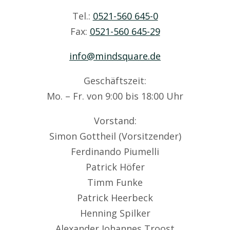
Tel.:
0521-560 645-0
Fax:
0521-560 645-29
info@mindsquare.de
Geschäftszeit:
Mo. – Fr. von 9:00 bis 18:00 Uhr
Vorstand:
Simon Gottheil (Vorsitzender)
Ferdinando Piumelli
Patrick Höfer
Timm Funke
Patrick Heerbeck
Henning Spilker
Alexander Johannes Troost