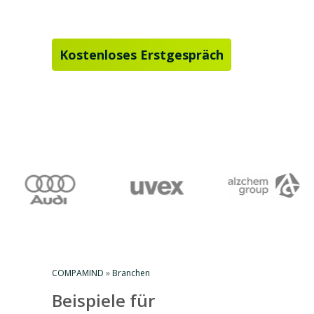
Gesundheitswesen.
Kostenloses Erstgespräch
COMPAMIND
»
Branchen
Beispiele für