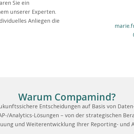
ren Sie ein
nem unserer Experten.
dividuelles Anliegen die
marie.
Warum Compamind?
kunftssichere Entscheidungen auf Basis von Daten- 
SAP-/Analytics-Lösungen – von der strategischen Be
uung und Weiterentwicklung Ihrer Reporting- und 