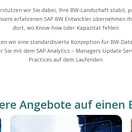
stützen wir Sie dabei, Ihre BW-Landschaft stabil, p
sere erfahrenen SAP BW Entwickler übernehmen Ihr
dort, wo Know-how oder Kapazität fehlen.
ten wir eine standardisierte Konzeption für BW-Date
wir Sie mit dem SAP Analytics – Managers Update Se
Practices auf dem Laufenden.
ere Angebote auf einen B