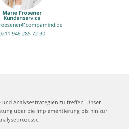
Marie Frösener
Kundenservice
froesener@compamind.de
0211 946 285 72-30
und Analysestrategien zu treffen. Unser
ratung über die Implementierung bis hin zur
Analyseprozesse.