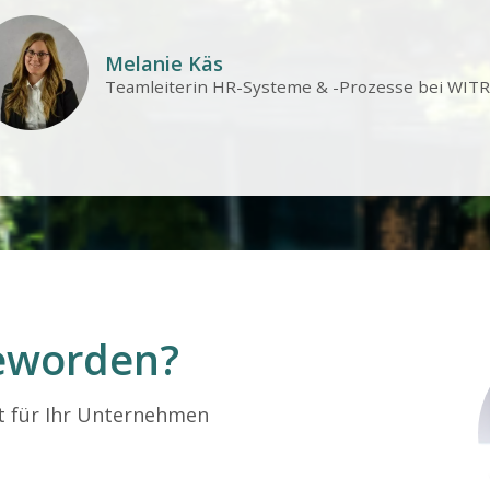
Melanie Käs
Teamleiterin HR-Systeme & -Prozesse bei WIT
geworden?
t für Ihr Unternehmen