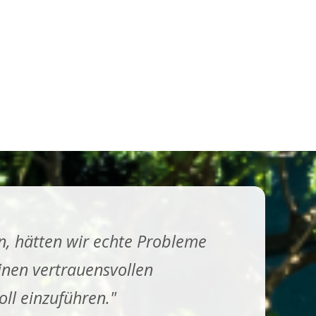
n, hätten wir echte Probleme
inen vertrauensvollen
ll einzuführen."