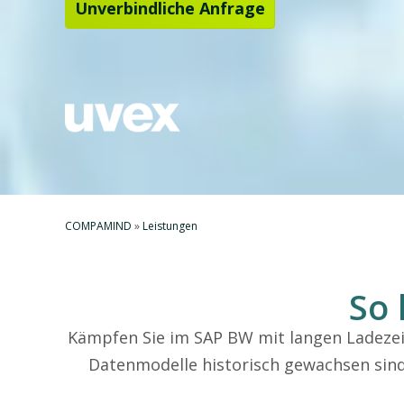
Unverbindliche Anfrage
COMPAMIND
»
Leistungen
So 
Kämpfen Sie im SAP BW mit langen Ladezei
Datenmodelle historisch gewachsen sind