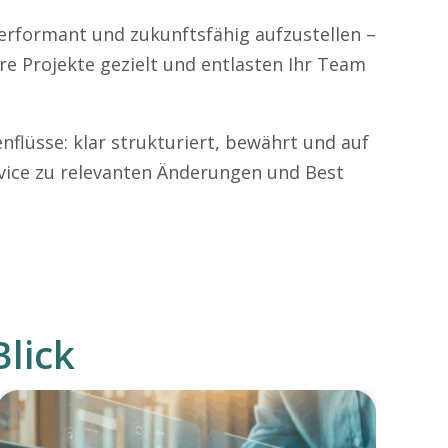
erformant und zukunftsfähig aufzustellen –
e Projekte gezielt und entlasten Ihr Team
nflüsse: klar strukturiert, bewährt und auf
rvice zu relevanten Änderungen und Best
lick