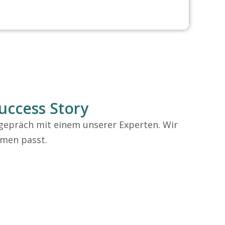
uccess Story
tgepräch mit einem unserer Experten. Wir
hmen passt.