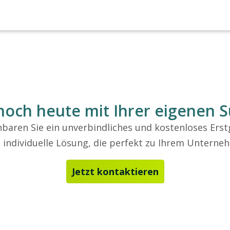
 noch heute mit Ihrer eigenen S
nbaren Sie ein unverbindliches und kostenloses Ers
e individuelle Lösung, die perfekt zu Ihrem Unterne
Jetzt kontaktieren