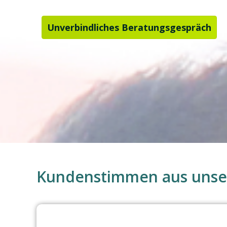
Gemeinsam bringen wir au
Unverbindliches Beratungsgespräch
Kundenstimmen aus unser