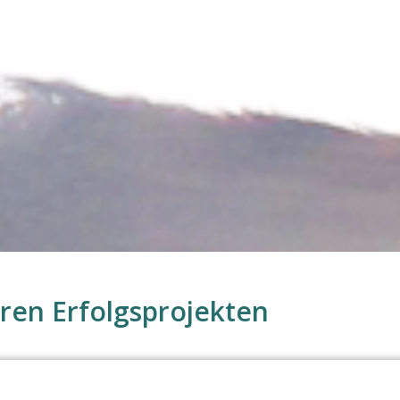
ch Ihr Projekt zum Erfolg.
Zu den Referenzen
en Erfolgsprojekten