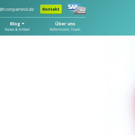
o@compamind.de
Kontakt
Blog
Über uns
News & Artikel
Referenzen, Team