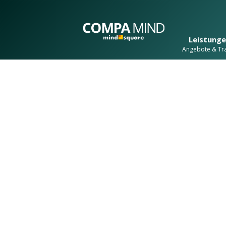
Leistung
Angebote & Tra
Referenzen u
Erfolgsgeschi