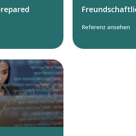
prepared
Freundschaftli
Referenz ansehen