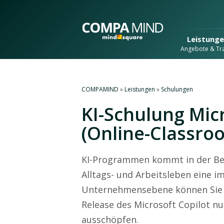
Leistung
Angebote & Tra
COMPAMIND
»
Leistungen
»
Schulungen
KI-Schulung Micr
(Online-Classro
KI-Programmen kommt in der Be
Alltags- und Arbeitsleben eine 
Unternehmensebene können Sie d
Release des Microsoft Copilot n
ausschöpfen.