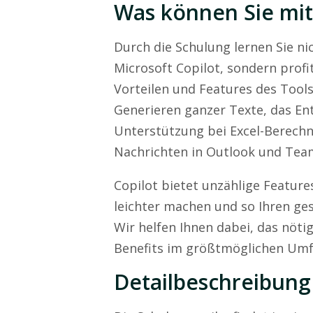
Was können Sie m
Durch die Schulung lernen Sie n
Microsoft Copilot, sondern profi
Vorteilen und Features des Tool
Generieren ganzer Texte, das En
Unterstützung bei Excel-Berech
Nachrichten in Outlook und Tea
Copilot bietet unzählige Feature
leichter machen und so Ihren ges
Wir helfen Ihnen dabei, das nö
Benefits im größtmöglichen Umf
Detailbeschreibung