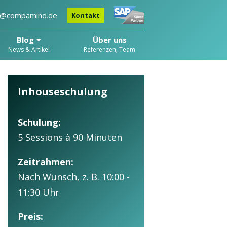
o@compamind.de
Kontakt
Blog
Über uns
News & Artikel
Referenzen, Team
Inhouseschulung
Schulung:
5 Sessions à 90 Minuten
Zeitrahmen:
Nach Wunsch, z. B. 10:00 -
11:30 Uhr
Preis: