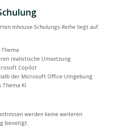
Schulung
rten Inhouse-Schulungs-Reihe liegt auf
pe-Thema
eren realistische Umsetzung
rosoft Copilot
rhalb der Microsoft Office-Umgebung
m Thema KI
nntnissen werden keine weiteren
g benötigt.