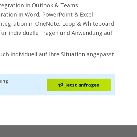
tegration in Outlook & Teams
gration in Word, PowerPoint & Excel
ntegration in OneNote, Loop & Whiteboard
z für individuelle Fragen und Anwendung auf
uch individuell auf Ihre Situation angepasst
lung
Jetzt anfragen