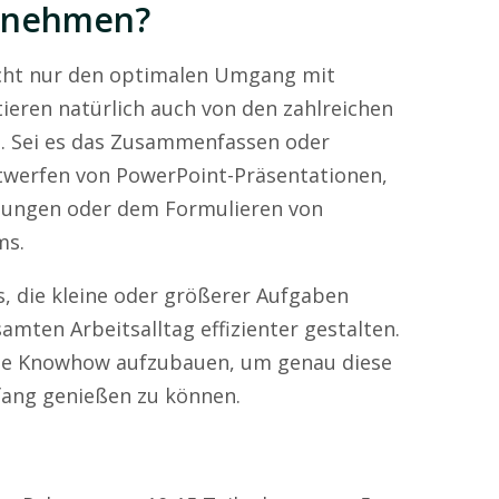
itnehmen?
icht nur den optimalen Umgang mit
tieren natürlich auch von den zahlreichen
s. Sei es das Zusammenfassen oder
twerfen von PowerPoint-Präsentationen,
nungen oder dem Formulieren von
ms.
s, die kleine oder größerer Aufgaben
amten Arbeitsalltag effizienter gestalten.
tige Knowhow aufzubauen, um genau diese
ang genießen zu können.