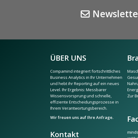
Newslette
ÜBER UNS
Br
Compamind integriert fortschrittliches
Masch
Business Analytics in Ihr Unternehmen
Gesu
und hebt ihr Reporting auf ein neues
Nahru
Level. Ihr Ergebnis: Messbarer
Energ
Wissensvorsprung und schnelle,
Zur B
effiziente Entscheidungsprozesse in
Ihrem Verantwortungsbereich.
Fa
Wir freuen uns auf Ihre Anfrage.
Kontakt
mind