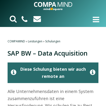
COMPAMIND
»
Leistungen
»
Schulungen
SAP BW – Data Acquisition
Diese Schulung bieten wir auch
remote an
Alle Unternehmensdaten in einem System
zusammenzuführen ist eine
Herausforderung. Wir schulen Sie zu Best