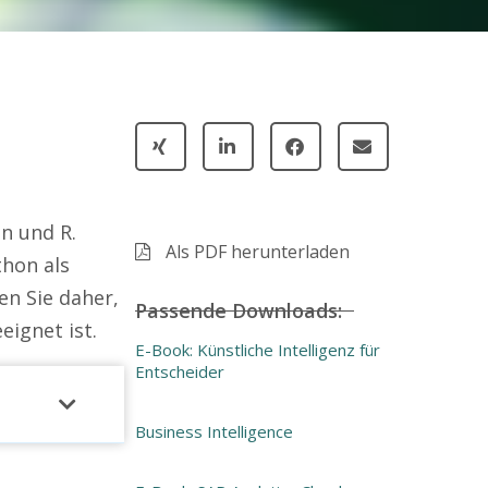
n und R.
Als PDF herunterladen
hon als
n Sie daher,
Passende Downloads:
ignet ist.
E-Book: Künstliche Intelligenz für
Entscheider
Business Intelligence