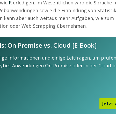
 wie
R
erledigen. Im Wesentlichen wird die Sprache f
Webanwendungen sowie die Einbindung von Statistik
n kann aber auch weitaus mehr Aufgaben, wie zum B
ection oder Web Scrapping übernehmen.
ls: On Premise vs. Cloud [E-Book]
ige Informationen und einige Leitfragen, um prüfen
alytics-Anwendungen On-Premise oder in der Cloud b
Jetzt