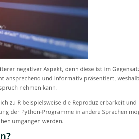
eiterer negativer Aspekt, denn diese ist im Gegensat
ht ansprechend und informativ präsentiert, weshalb
nspruch nehmen kann.
ich zu R beispielsweise die Reproduzierbarkeit und
ttung der Python-Programme in andere Sprachen mög
ächen umgangen werden.
on?