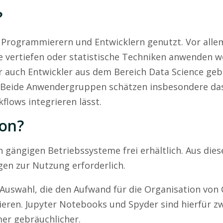
?
n Programmierern und Entwicklern genutzt. Vor alle
e vertiefen oder statistische Techniken anwenden wo
r auch Entwickler aus dem Bereich Data Science ge
 Beide Anwendergruppen schätzen insbesondere das
flows integrieren lässt.
hon?
n gängigen Betriebssysteme frei erhältlich. Aus di
en zur Nutzung erforderlich.
 Auswahl, die den Aufwand für die Organisation von 
eren. Jupyter Notebooks und Spyder sind hierfür zw
mer gebräuchlicher.