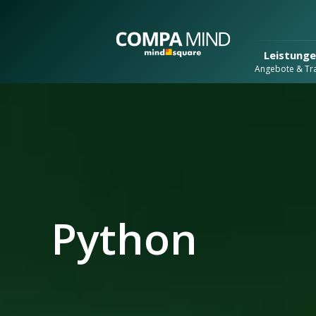
Leistung
Angebote & Tra
Python