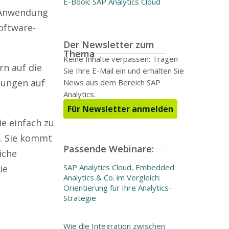
E-Book: SAP Analytics Cloud
n Anwendung
Software-
Der Newsletter zum
Thema
Keine Inhalte verpassen: Tragen
n auf die
Sie Ihre E-Mail ein und erhalten Sie
lungen auf
News aus dem Bereich SAP
Analytics.
Für Newsletter anmelden
ie einfach zu
k. Sie kommt
Passende Webinare:
iche
SAP Analytics Cloud, Embedded
ie
Analytics & Co. im Vergleich:
Orientierung für Ihre Analytics-
Strategie
Wie die Integration zwischen