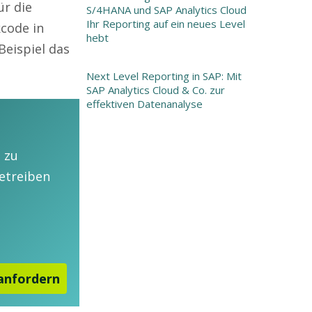
ür die
S/4HANA und SAP Analytics Cloud
Ihr Reporting auf ein neues Level
code in
hebt
eispiel das
Next Level Reporting in SAP: Mit
SAP Analytics Cloud & Co. zur
effektiven Datenanalyse
 zu
etreiben
 anfordern