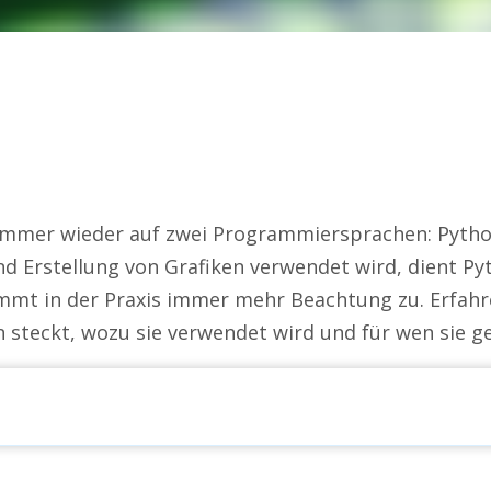
immer wieder auf zwei Programmiersprachen: Pytho
Erstellung von Grafiken verwendet wird, dient Pyt
mt in der Praxis immer mehr Beachtung zu. Erfahre
teckt, wozu sie verwendet wird und für wen sie gee