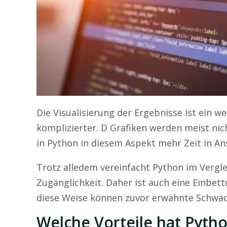
Die Visualisierung der Ergebnisse ist ein w
komplizierter. D Grafiken werden meist nic
in Python in diesem Aspekt mehr Zeit in A
Trotz alledem vereinfacht Python im Vergle
Zugänglichkeit. Daher ist auch eine Einbe
diese Weise können zuvor erwähnte Schw
Welche Vorteile hat Pyth