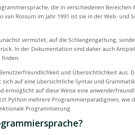
Programmiersprache, die in verschiedenen Bereiche
do van Rossum im Jahr 1991 ist sie in der Web- und 
nächst vermutet, auf die Schlangengattung, sonder
ück. In der Dokumentation sind daher auch Anspie
 finden.
Benutzerfreundlichkeit und Übersichtlichkeit aus. D
sich auf eine übersichtliche Syntax und Grammati
d ermöglicht auf diese Weise eine anwenderfreundl
tzt Python mehrere Programmierparadigmen, wie d
funktionale Programmierung.
rogrammiersprache?