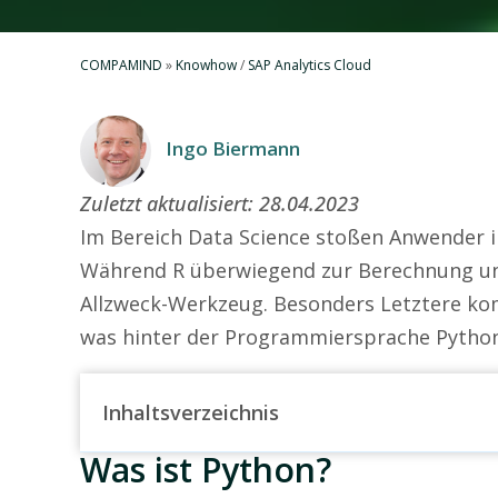
COMPAMIND
»
Knowhow
/
SAP Analytics Cloud
Ingo Biermann
Zuletzt aktualisiert:
28.04.2023
Im Bereich Data Science stoßen Anwender 
Während R überwiegend zur Berechnung und 
Allzweck-Werkzeug. Besonders Letztere kom
was hinter der Programmiersprache Python s
Inhaltsverzeichnis
Was ist Python?