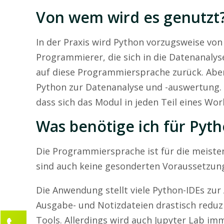
Von wem wird es genutzt
In der Praxis wird Python vorzugsweise vo
Programmierer, die sich in die Datenanalys
auf diese Programmiersprache zurück. Abe
Python zur Datenanalyse und -auswertung.
dass sich das Modul in jeden Teil eines Work
Was benötige ich für Pyt
Die Programmiersprache ist für die meiste
sind auch keine gesonderten Voraussetzung
Die Anwendung stellt viele Python-IDEs zur
Ausgabe- und Notizdateien drastisch reduzi
Tools. Allerdings wird auch Jupyter Lab im
Kontaktieren Sie uns!