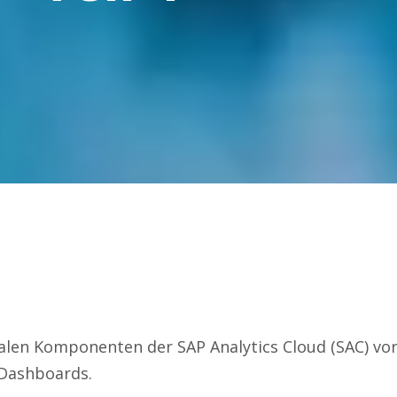
tralen Komponenten der SAP Analytics Cloud (SAC) vor
 Dashboards.