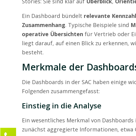
Stories: Sie sind klar auf
Überblick
,
Orienti
Ein Dashboard bündelt
relevante Kennzah
Zusammenhang
. Typische Beispiele sind
M
operative Übersichten
für Vertrieb oder E
liegt darauf, auf einen Blick zu erkennen, 
besteht.
Merkmale der Dashboards 
Die Dashboards in der SAC haben einige wi
Folgenden zusammengefasst:
Einstieg in die Analyse
Ein wesentliches Merkmal von Dashboards i
zunächst aggregierte Informationen, etw
Kontaktieren Sie uns!