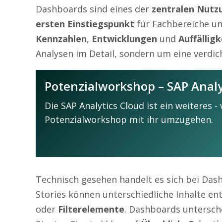
Dashboards sind eines der
zentralen Nutz
ersten Einstiegspunkt
für Fachbereiche u
Kennzahlen
,
Entwicklungen
und
Auffällig
Analysen im Detail, sondern um eine verdic
Potenzialworkshop – SAP Analy
Die SAP Analytics Cloud ist ein weiteres -
Potenzialworkshop mit ihr umzugehen.
Technisch gesehen handelt es sich bei Das
Stories können unterschiedliche Inhalte en
oder
Filterelemente
. Dashboards untersche