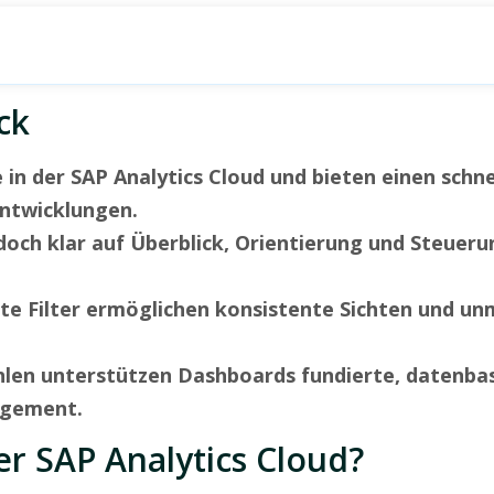
ck
in der SAP Analytics Cloud und bieten einen schne
Entwicklungen.
jedoch klar auf Überblick, Orientierung und Steuer
te Filter ermöglichen konsistente Sichten und un
hlen unterstützen Dashboards fundierte, datenba
agement.
r SAP Analytics Cloud?