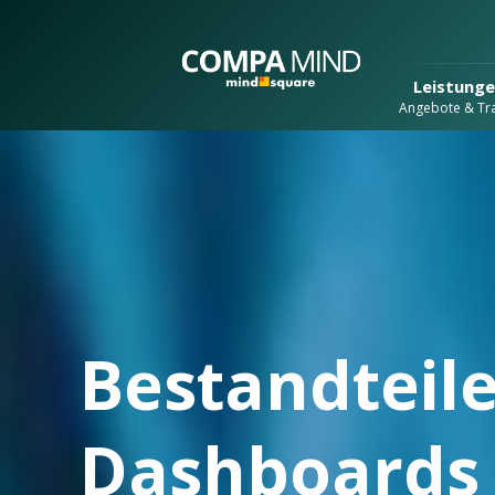
Leistung
Angebote & Tra
Bestandteile
Dashboards –