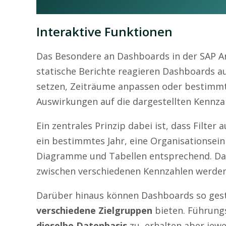
Interaktive Funktionen
Das Besondere an Dashboards in der SAP Ana
statische Berichte reagieren Dashboards a
setzen, Zeiträume anpassen oder bestimm
Auswirkungen auf die dargestellten Kennza
Ein zentrales Prinzip dabei ist, dass Filter 
ein bestimmtes Jahr, eine Organisationseinh
Diagramme und Tabellen entsprechend. Da
zwischen verschiedenen Kennzahlen werden
Darüber hinaus können Dashboards so gesta
verschiedene Zielgruppen
bieten. Führung
dieselbe Datenbasis
zu, erhalten aber jewe