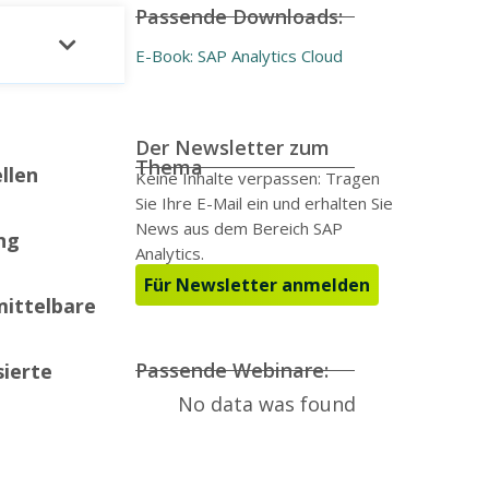
Passende Downloads:
E-Book: SAP Analytics Cloud
Der Newsletter zum
Thema
llen
Keine Inhalte verpassen: Tragen
Sie Ihre E-Mail ein und erhalten Sie
News aus dem Bereich SAP
ung
Analytics.
Für Newsletter anmelden
mittelbare
Passende Webinare:
sierte
No data was found