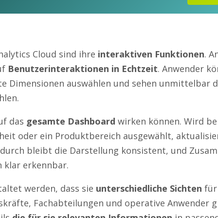
lytics Cloud sind ihre
interaktiven Funktionen
. A
uf
Benutzerinteraktionen in Echtzeit
. Anwender kö
te Dimensionen auswählen und sehen unmittelbar d
hlen.
auf das
gesamte Dashboard
wirken können. Wird be
eit oder ein Produktbereich ausgewählt, aktualisier
durch bleibt die Darstellung konsistent, und Zus
 klar erkennbar.
ltet werden, dass sie
unterschiedliche Sichten
für
skräfte, Fachabteilungen und operative Anwender gr
ils
die für sie relevanten Informationen
in passen