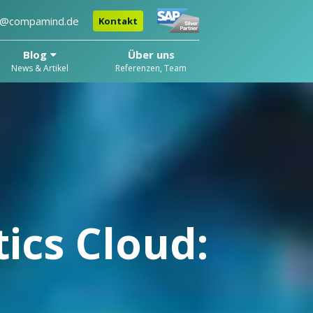
o@compamind.de
Kontakt
Blog
Über uns
News & Artikel
Referenzen, Team
ics Cloud: