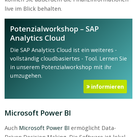
live im Blick behalten.
Potenzialworkshop – SAP
Analytics Cloud
Die SAP Analytics Cloud ist ein weiteres -
vollständig cloudbasiertes - Tool. Lernen Sie
in unserem Potenzialworkshop mit ihr
umzugehen.
informieren
Microsoft Power BI
Auch
Microsoft Power BI
ermöglicht Data-
Driven Decision Making. Die Software ist lokal