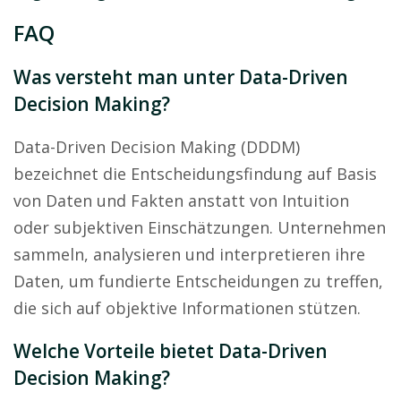
FAQ
Was versteht man unter Data-Driven
Decision Making?
Data-Driven Decision Making (DDDM)
bezeichnet die Entscheidungsfindung auf Basis
von Daten und Fakten anstatt von Intuition
oder subjektiven Einschätzungen. Unternehmen
sammeln, analysieren und interpretieren ihre
Daten, um fundierte Entscheidungen zu treffen,
die sich auf objektive Informationen stützen.
Welche Vorteile bietet Data-Driven
Decision Making?