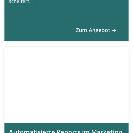
scheitert...
Zum Angebot ➔
Automatisierte Reports im Marketing