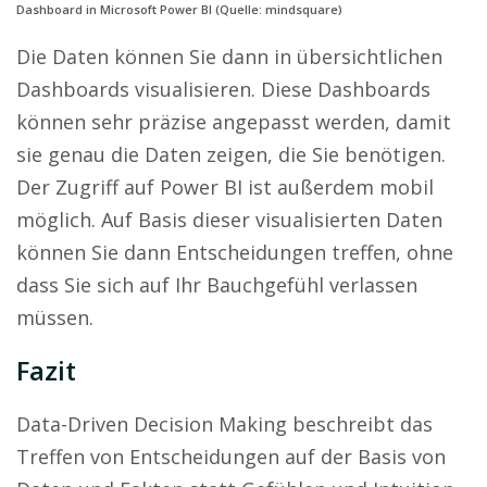
Dashboard in Microsoft Power BI (Quelle: mindsquare)
Die Daten können Sie dann in übersichtlichen
Dashboards visualisieren. Diese Dashboards
können sehr präzise angepasst werden, damit
sie genau die Daten zeigen, die Sie benötigen.
Der Zugriff auf Power BI ist außerdem mobil
möglich. Auf Basis dieser visualisierten Daten
können Sie dann Entscheidungen treffen, ohne
dass Sie sich auf Ihr Bauchgefühl verlassen
müssen.
Fazit
Data-Driven Decision Making beschreibt das
Treffen von Entscheidungen auf der Basis von