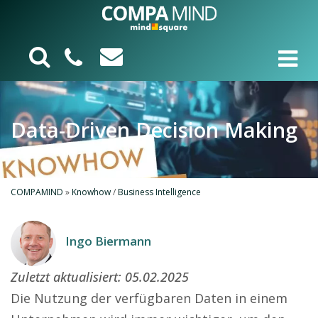
Data-Driven Decision Making
COMPAMIND
»
Knowhow
/
Business Intelligence
Ingo Biermann
Zuletzt aktualisiert:
05.02.2025
Die Nutzung der verfügbaren Daten in einem