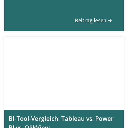
Beitrag lesen ➔
BI-Tool-Vergleich: Tableau vs. Power
BI vs. QlikView