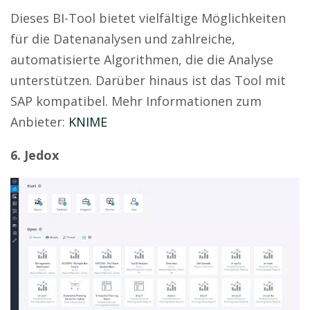
Dieses BI-Tool bietet vielfältige Möglichkeiten
für die Datenanalysen und zahlreiche,
automatisierte Algorithmen, die die Analyse
unterstützen. Darüber hinaus ist das Tool mit
SAP kompatibel. Mehr Informationen zum
Anbieter:
KNIME
6. Jedox