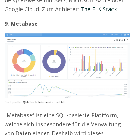
beispielsweise mit AWS, Microsoft Azure oder
Google Cloud. Zum Anbieter:
The ELK Stack
9. Metabase
Bildquelle: QlikTech International AB
„Metabase” ist eine SQL-basierte Plattform,
welche sich insbesondere für die Verwaltung
von Daten eignet. Deshalb wird dieses