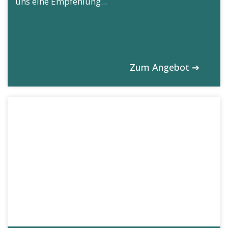
uns eine Empfehlung...
Zum Angebot ➔