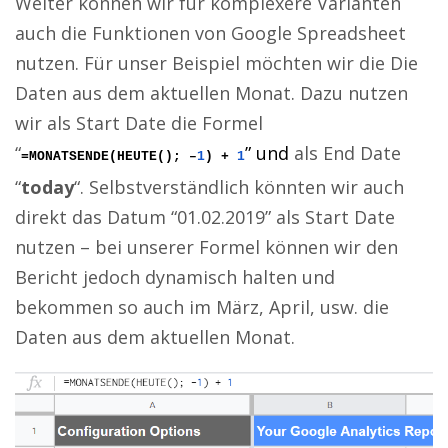
Weiter können wir für komplexere Varianten
auch die Funktionen von Google Spreadsheet
nutzen. Für unser Beispiel möchten wir die Die
Daten aus dem aktuellen Monat. Dazu nutzen
wir als Start Date die Formel
“
” und
als End Date
=MONATSENDE(HEUTE(); –
1
) +
1
“
today
“. Selbstverständlich könnten wir auch
direkt das Datum “01.02.2019” als Start Date
nutzen – bei unserer Formel können wir den
Bericht jedoch dynamisch halten und
bekommen so auch im März, April, usw. die
Daten aus dem aktuellen Monat.