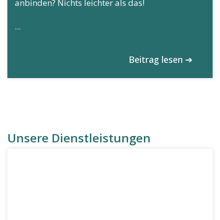
anbinden? Nichts leichter als das!
...
Beitrag lesen ➔
Unsere Dienstleistungen