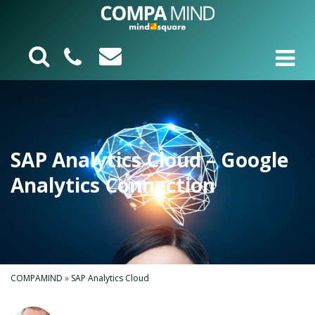
SAP Analytics Cloud – Google
Analytics Connection
COMPAMIND
»
SAP Analytics Cloud