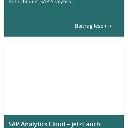
Bezeichnung „SAP Analytics...
Beitrag lesen ➔
SAP Analytics Cloud – jetzt auch