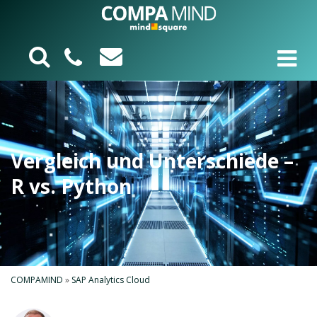
Vergleich und Unterschiede –
R vs. Python
COMPAMIND
»
SAP Analytics Cloud