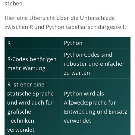
stehen.
Hier eine Übersicht über die Unterschiede
zwischen R und Python tabellarisch dargestellt:
R
Python
Python-Codes sind
R-Codes benötigen
robuster und einfacher
mehr Wartung
zu warten
R ist eher eine
statische Sprache
Python wird als
und wird auch für
Allzwecksprache für
grafische
Entwicklung und Einsatz
Techniken
verwendet
verwendet