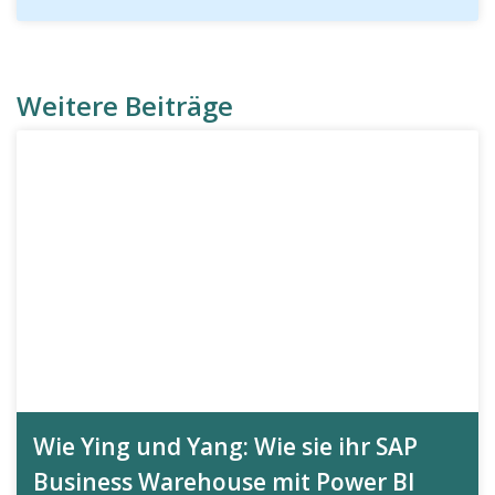
Weitere Beiträge
Wie Ying und Yang: Wie sie ihr SAP
Business Warehouse mit Power BI