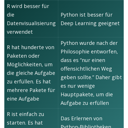
R wird besser für
die
Python ist besser für
Datenvisualisierung
Deep Learning geeignet
verwendet
Python wurde nach der
R hat hunderte von
Philosophie entworfen,
Paketen oder
dass es “nur einen
Möglichkeiten, um
offensichtlichen Weg
die gleiche Aufgabe
geben sollte.” Daher gibt
zu erfüllen. Es hat
es nur wenige
mehrere Pakete für
Hauptpakete, um die
eine Aufgabe
Aufgabe zu erfüllen
R ist einfach zu
Das Erlernen von
starten. Es hat
Python-Bibliotheken