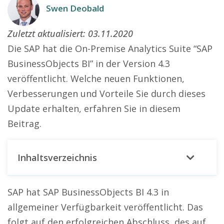
Swen Deobald
Zuletzt aktualisiert:
03.11.2020
Die SAP hat die On-Premise Analytics Suite “SAP
BusinessObjects BI” in der Version 4.3
veröffentlicht. Welche neuen Funktionen,
Verbesserungen und Vorteile Sie durch dieses
Update erhalten, erfahren Sie in diesem
Beitrag.
Inhaltsverzeichnis
SAP hat SAP BusinessObjects BI 4.3 in
allgemeiner Verfügbarkeit veröffentlicht. Das
folgt auf den erfolgreichen Abschluss, des auf