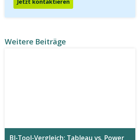
Jetzt kontaktieren
Weitere Beiträge
BI-Tool-Vergleich: Tableau vs. Power