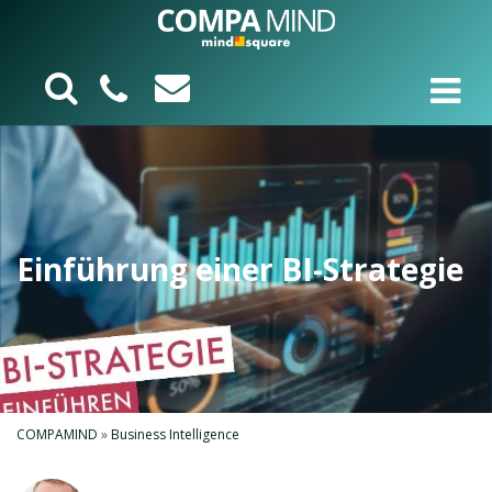
Einführung einer BI-Strategie
COMPAMIND
»
Business Intelligence