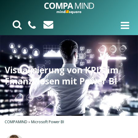
Visualisierung von KPI’s im
Finanzwesen mit Power BI
COMPAMIND
»
Microsoft Power BI