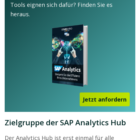
Tools eignen sich dafür? Finden Sie es
heraus.
Jetzt anfordern
Zielgruppe der SAP Analytics Hub
Der Analytics Hub ist erst einmal für alle