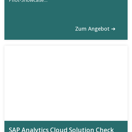
Zum Angebot ➔
SAP Analytics Cloud Solution Check