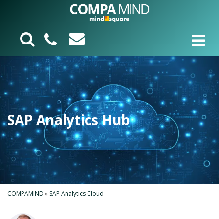
SAP Analytics Hub
COMPAMIND
»
SAP Analytics Cloud