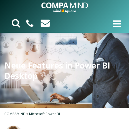
Neue Features in Power BI
Desktop
COMPAMIND
»
Microsoft Power BI