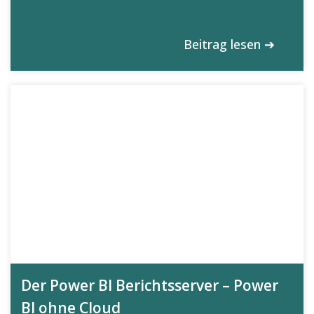
Beitrag lesen ➔
Der Power BI Berichtsserver – Power
BI ohne Cloud