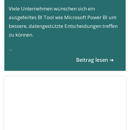
Viele Unternehmen wünschen sich ein
ausgefeiltes BI Tool wie Microsoft Power BI um
bessere, datengestützte Entscheidungen treffen
zu können.
...
Beitrag lesen ➔